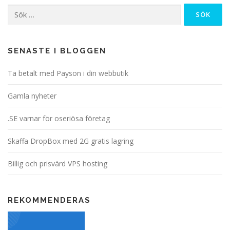
Sök
efter:
SENASTE I BLOGGEN
Ta betalt med Payson i din webbutik
Gamla nyheter
.SE varnar för oseriösa företag
Skaffa DropBox med 2G gratis lagring
Billig och prisvärd VPS hosting
REKOMMENDERAS